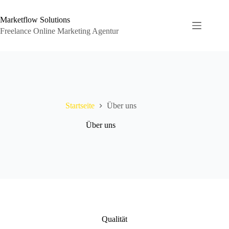
Zum
Inhalt
Marketflow Solutions
springen
Freelance Online Marketing Agentur
Startseite
Über uns
Über uns
Qualität