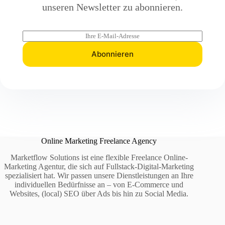
unseren Newsletter zu abonnieren.
E
m
a
Abonnieren
i
l
*
Online Marketing Freelance Agency
Marketflow Solutions ist eine flexible Freelance Online-
Marketing Agentur, die sich auf Fullstack-Digital-Marketing
spezialisiert hat. Wir passen unsere Dienstleistungen an Ihre
individuellen Bedürfnisse an – von E-Commerce und
Websites, (local) SEO über Ads bis hin zu Social Media.